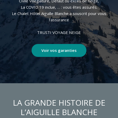
Civile Villégiature, Défaut ou excès de neige,
La COVID 19 inclue, … : vous êtes assurés.
Le Chalet Hôtel Aiguille Blanche a souscrit pour vous
l’assurance
TRUSTI VOYAGE NEIGE
Voir vos garanties
LA GRANDE HISTOIRE DE
L’AIGUILLE BLANCHE