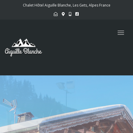
Chalet Hôtel Aiguille Blanche, Les Gets, Alpes France
Toggl
naviga